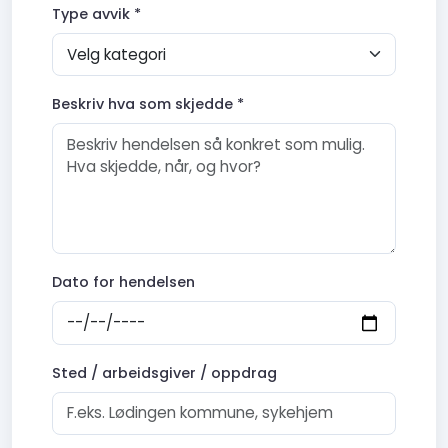
Type avvik *
Beskriv hva som skjedde *
Dato for hendelsen
Sted / arbeidsgiver / oppdrag