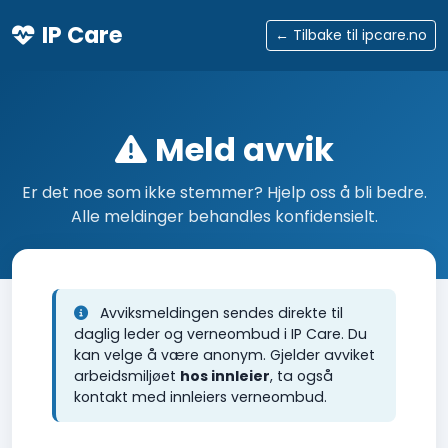
IP Care
← Tilbake til ipcare.no
Meld avvik
Er det noe som ikke stemmer? Hjelp oss å bli bedre.
Alle meldinger behandles konfidensielt.
Avviksmeldingen sendes direkte til
daglig leder og verneombud i IP Care. Du
kan velge å være anonym. Gjelder avviket
arbeidsmiljøet
hos innleier
, ta også
kontakt med innleiers verneombud.