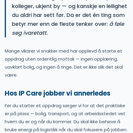
kolleger, ukjent by — og kanskje en leilighet
du aldri har sett før. Da er det én ting som
betyr mer enn de fleste tenker over:
å føle
seg ivaretatt.
Mange vikarer vi snakker med har opplevd å starte et
oppdrag uten ordentlig mottak — ingen opplæring,
uavklart bolig, og ingen å ringe. Det er ikke slik det skal
være.
Hos IP Care jobber vi annerledes
Før du starter et oppdrag sørger vi for at det praktiske
er på plass — bolig, transport, og at arbeidsstedet vet
hvem du er og når du kommer. Du skal ikke behøve å
bruke energi på logistikk når du skal fokusere på jobben.