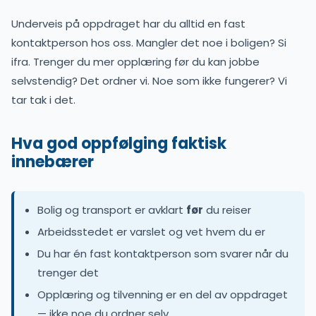
Underveis på oppdraget har du alltid en fast
kontaktperson hos oss. Mangler det noe i boligen? Si
ifra. Trenger du mer opplæring før du kan jobbe
selvstendig? Det ordner vi. Noe som ikke fungerer? Vi
tar tak i det.
Hva god oppfølging faktisk
innebærer
Bolig og transport er avklart
før
du reiser
Arbeidsstedet er varslet og vet hvem du er
Du har én fast kontaktperson som svarer når du
trenger det
Opplæring og tilvenning er en del av oppdraget
— ikke noe du ordner selv