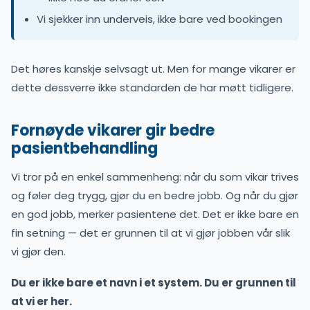
Vi sjekker inn underveis, ikke bare ved bookingen
Det høres kanskje selvsagt ut. Men for mange vikarer er
dette dessverre ikke standarden de har møtt tidligere.
Fornøyde vikarer gir bedre
pasientbehandling
Vi tror på en enkel sammenheng: når du som vikar trives
og føler deg trygg, gjør du en bedre jobb. Og når du gjør
en god jobb, merker pasientene det. Det er ikke bare en
fin setning — det er grunnen til at vi gjør jobben vår slik
vi gjør den.
Du er ikke bare et navn i et system. Du er grunnen til
at vi er her.