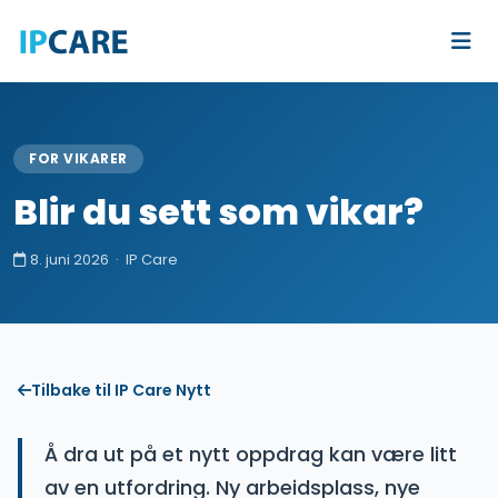
FOR VIKARER
Blir du sett som vikar?
8. juni 2026 · IP Care
Tilbake til IP Care Nytt
Å dra ut på et nytt oppdrag kan være litt
av en utfordring. Ny arbeidsplass, nye