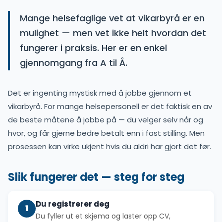
Mange helsefaglige vet at vikarbyrå er en
mulighet — men vet ikke helt hvordan det
fungerer i praksis. Her er en enkel
gjennomgang fra A til Å.
Det er ingenting mystisk med å jobbe gjennom et
vikarbyrå. For mange helsepersonell er det faktisk en av
de beste måtene å jobbe på — du velger selv når og
hvor, og får gjerne bedre betalt enn i fast stilling. Men
prosessen kan virke ukjent hvis du aldri har gjort det før.
Slik fungerer det — steg for steg
Du registrerer deg
1
Du fyller ut et skjema og laster opp CV,