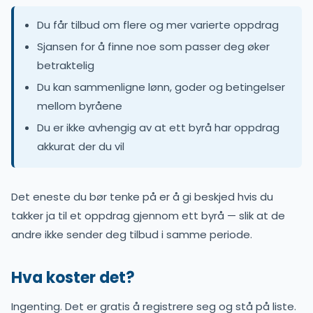
Du får tilbud om flere og mer varierte oppdrag
Sjansen for å finne noe som passer deg øker
betraktelig
Du kan sammenligne lønn, goder og betingelser
mellom byråene
Du er ikke avhengig av at ett byrå har oppdrag
akkurat der du vil
Det eneste du bør tenke på er å gi beskjed hvis du
takker ja til et oppdrag gjennom ett byrå — slik at de
andre ikke sender deg tilbud i samme periode.
Hva koster det?
Ingenting. Det er gratis å registrere seg og stå på liste.