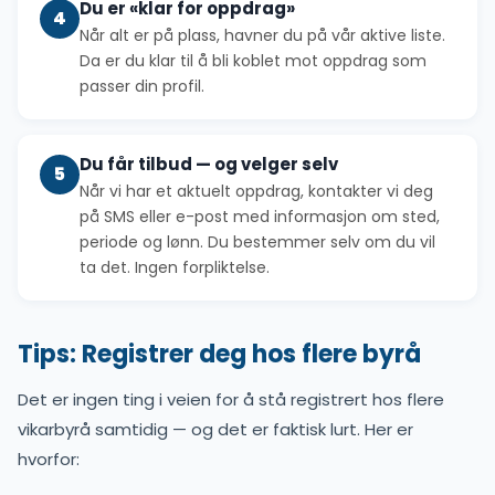
Du er «klar for oppdrag»
4
Når alt er på plass, havner du på vår aktive liste.
Da er du klar til å bli koblet mot oppdrag som
passer din profil.
Du får tilbud — og velger selv
5
Når vi har et aktuelt oppdrag, kontakter vi deg
på SMS eller e-post med informasjon om sted,
periode og lønn. Du bestemmer selv om du vil
ta det. Ingen forpliktelse.
Tips: Registrer deg hos flere byrå
Det er ingen ting i veien for å stå registrert hos flere
vikarbyrå samtidig — og det er faktisk lurt. Her er
hvorfor: