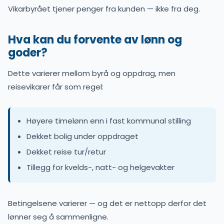
Vikarbyrået tjener penger fra kunden — ikke fra deg.
Hva kan du forvente av lønn og
goder?
Dette varierer mellom byrå og oppdrag, men
reisevikarer får som regel:
Høyere timelønn enn i fast kommunal stilling
Dekket bolig under oppdraget
Dekket reise tur/retur
Tillegg for kvelds-, natt- og helgevakter
Betingelsene varierer — og det er nettopp derfor det
lønner seg å sammenligne.