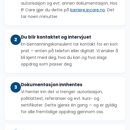
autorisasjon og evt. annen dokumentasjon. Hos
IP Care gjør du dette på
karriere.ipcare.no
. Det
tar noen minutter.
Du blir kontaktet og intervjuet
2
En bemanningskonsulent tar kontakt for en kort
prat — enten på telefon eller digitalt. Vi ønsker å
bli kjent med deg, hva du kan og hva slags
oppdrag som passer deg.
Dokumentasjon innhentes
3
Vi henter inn det vi trenger: autorisasjon,
politiattest, referanser og evt. kurs- og
sertifikater. Dette gjøres én gang — og er gyldig
for alle fremtidige oppdrag gjennom oss.