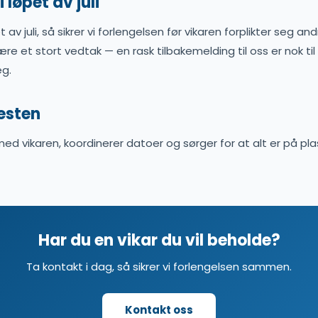
 løpet av juli
t av juli, så sikrer vi forlengelsen før vikaren forplikter seg an
ære et stort vedtak — en rask tilbakemelding til oss er nok til
eg.
resten
med vikaren, koordinerer datoer og sørger for at alt er på pla
Har du en vikar du vil beholde?
Ta kontakt i dag, så sikrer vi forlengelsen sammen.
Kontakt oss