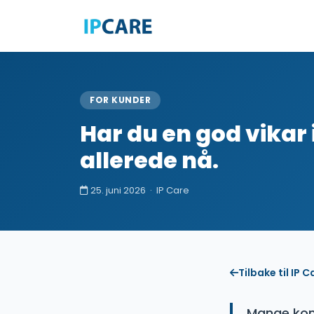
FOR KUNDER
Har du en god vikar
allerede nå.
25. juni 2026 · IP Care
Tilbake til IP C
Mange kom