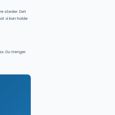
dre steder. Det
 at vi kan holde
ss. Du trenger